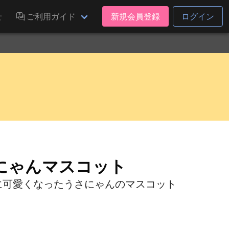
せ
ご利用ガイド
新規会員登録
ログイン
うさにゃんマスコット
らに可愛くなったうさにゃんのマスコット