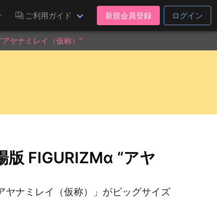
せ
ご利用ガイド
新規会員登録
ログイン
 “アヤナミレイ（仮称）”
FIGURIZMα “アヤ
アヤナミレイ（仮称）」がビッグサイズ