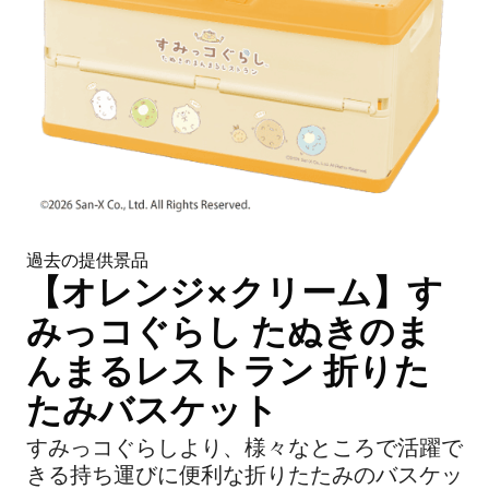
過去の提供景品
【オレンジ×クリーム】す
みっコぐらし たぬきのま
んまるレストラン 折りた
たみバスケット
すみっコぐらしより、様々なところで活躍で
きる持ち運びに便利な折りたたみのバスケッ