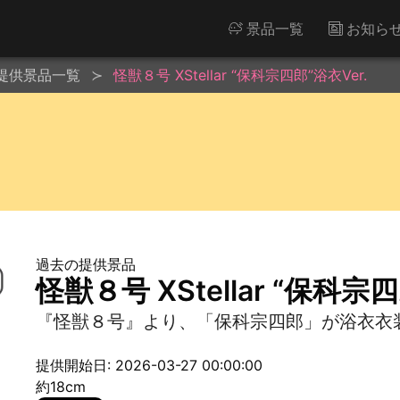
景品一覧
お知ら
提供景品一覧
怪獣８号 XStellar “保科宗四郎”浴衣Ver.
過去の提供景品
怪獣８号 XStellar “保科宗四
『怪獣８号』より、「保科宗四郎」が浴衣衣装でX
提供開始日: 2026-03-27 00:00:00
約18cm