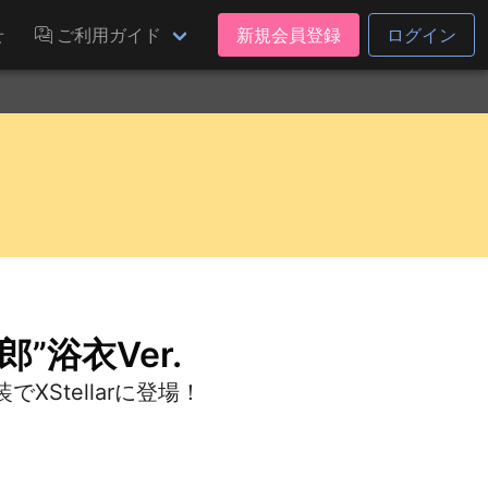
せ
ご利用ガイド
新規会員登録
ログイン
郎”浴衣Ver.
Stellarに登場！