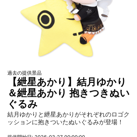
過去の提供景品
【紲星あかり】結月ゆかり
＆紲星あかり 抱きつきぬい
ぐるみ
結月ゆかりと紲星あかりがそれぞれのロゴク
ッションに抱きついたぬいぐるみが登場！