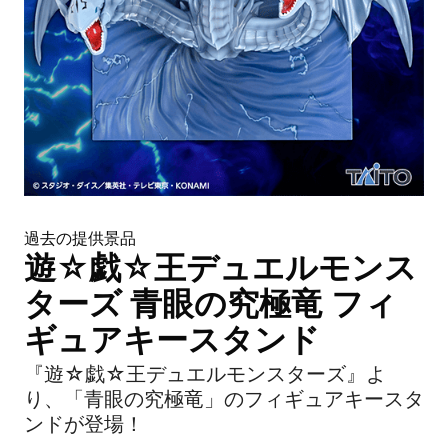
過去の提供景品
遊☆戯☆王デュエルモンス
ターズ 青眼の究極竜 フィ
ギュアキースタンド
『遊☆戯☆王デュエルモンスターズ』よ
り、「青眼の究極竜」のフィギュアキースタ
ンドが登場！