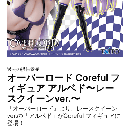
過去の提供景品
オーバーロード Coreful フ
ィギュア アルベド〜レー
スクイーンver.〜
『オーバーロード』より、レースクイーン
ver.の「アルベド」がCoreful フィギュアに
登場！