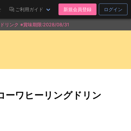
せ
ご利用ガイド
新規会員登録
ログイン
ク ※賞味期限:2028/08/31
ーコーワヒーリングドリン