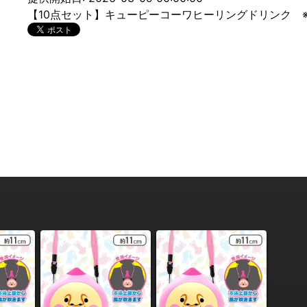
【10点セット】キューピーコーワヒーリングドリンク ※498