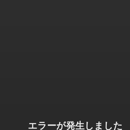
エラーが発生しました