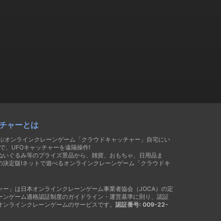
チャーとは
遊ぶオンラインクレーンゲーム「クラウドキャッチャー」自宅にい
で、UFOキャッチャーを遠隔操作!
ぬいぐるみ等のプライズ景品から、雑貨、おもちゃ、日用品ま
の決定版!ネットで遊べるオンラインクレーンゲーム「クラウドキ
ャー」は日本オンラインクレーンゲーム事業者協会（JOCA）の定
ーンゲーム適格認証制度のガイドライン・運営基準に則り、認証
オンラインクレーンゲームのサービスです。
認証番号: 009-22-