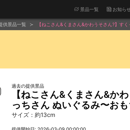
景品一覧
お知ら
提供景品一覧
【ねこさん&くまさん&かわうそさん?】す
過去の提供景品
【ねこさん&くまさん&かわ
っちさん ぬいぐるみ〜お
サイズ：約13cm
提供開始日: 2026-03-09 00:00:00