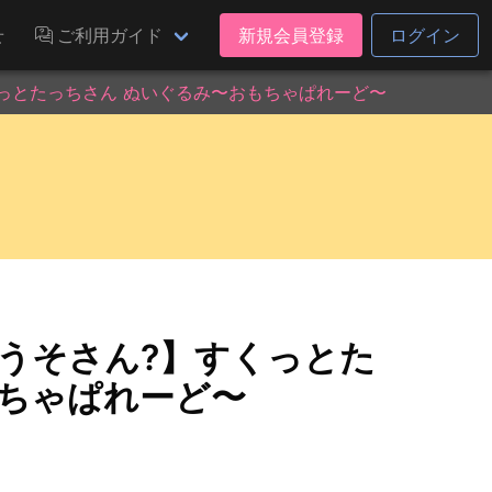
せ
ご利用ガイド
新規会員登録
ログイン
くっとたっちさん ぬいぐるみ〜おもちゃぱれーど〜
うそさん?】すくっとた
もちゃぱれーど〜