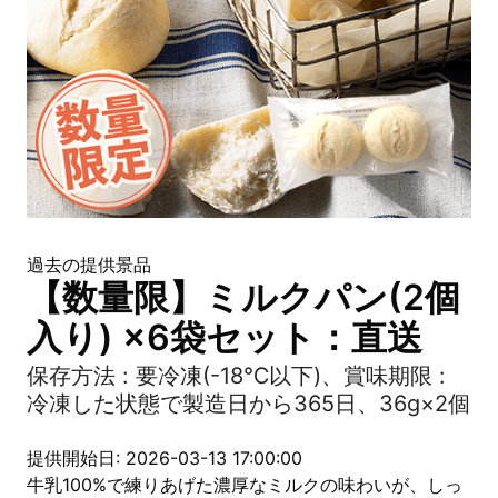
過去の提供景品
【数量限】ミルクパン(2個
入り) ×6袋セット：直送
保存方法 : 要冷凍(-18℃以下)、賞味期限 :
冷凍した状態で製造日から365日、36g×2個
提供開始日: 2026-03-13 17:00:00
牛乳100%で練りあげた濃厚なミルクの味わいが、しっ