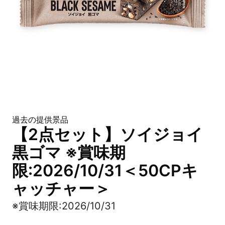
過去の提供景品
【2点セット】ソイジョイ
黒ゴマ ※賞味期
限:2026/10/31＜50CPキ
ャッチャー＞
※賞味期限:2026/10/31