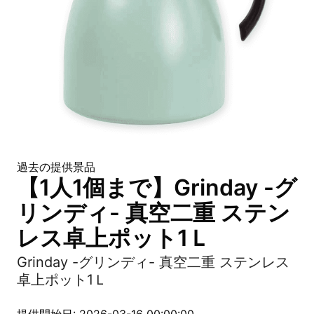
過去の提供景品
【1人1個まで】Grinday -グ
リンディ- 真空二重 ステン
レス卓上ポット1Ｌ
Grinday -グリンディ- 真空二重 ステンレス
卓上ポット1Ｌ