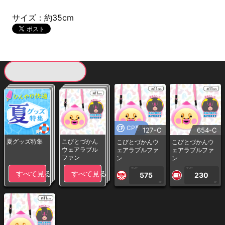
サイズ：約35cm
現在提供している景品一覧
CP専用
127-C
654-C
夏グッズ特集
こびとづかん
こびとづかんウ
こびとづかんウ
ウェアラブル
ェアラブルファ
ェアラブルファ
ファン
ン
ン
1PLAY
1PLAY
すべて見る
すべて見る
575
230
CP
CP