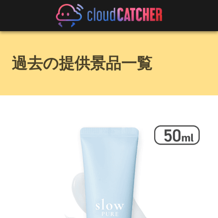
過去の提供景品一覧