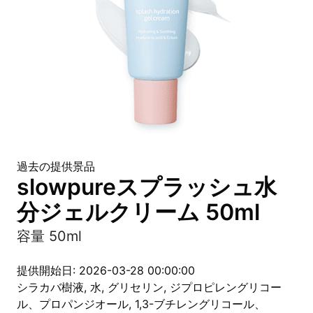
過去の提供景品
slowpureスプラッシュ水
分ジェルクリーム 50ml
容量 50ml
提供開始日: 2026-03-28 00:00:00
シラカバ樹液, 水, グリセリン, ジプロピレングリコー
ル、プロパンジオール, 1,3-ブチレングリコール、