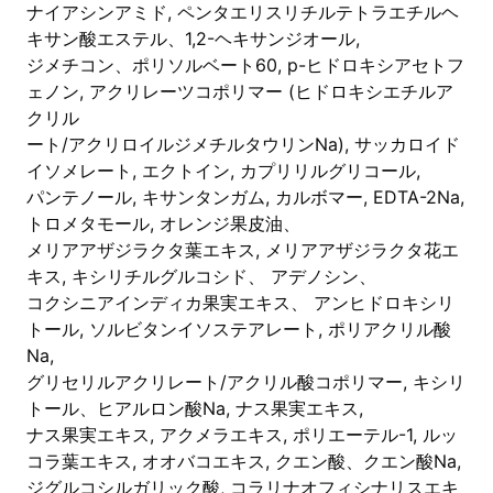
ナイアシンアミド, ペンタエリスリチルテトラエチルヘ
キサン酸エステル、1,2-ヘキサンジオール,
ジメチコン、ポリソルベート60, p-ヒドロキシアセトフ
ェノン, アクリレーツコポリマー (ヒドロキシエチルア
クリル
ート/アクリロイルジメチルタウリンNa), サッカロイド
イソメレート, エクトイン, カプリリルグリコール,
パンテノール, キサンタンガム, カルボマー, EDTA-2Na,
トロメタモール, オレンジ果皮油、
メリアアザジラクタ葉エキス, メリアアザジラクタ花エ
キス, キシリチルグルコシド、 アデノシン、
コクシニアインディカ果実エキス、 アンヒドロキシリ
トール, ソルビタンイソステアレート, ポリアクリル酸
Na,
グリセリルアクリレート/アクリル酸コポリマー, キシリ
トール、ヒアルロン酸Na, ナス果実エキス,
ナス果実エキス, アクメラエキス, ポリエーテル-1, ルッ
コラ葉エキス, オオバコエキス, クエン酸、クエン酸Na,
ジグルコシルガリック酸, コラリナオフィシナリスエキ