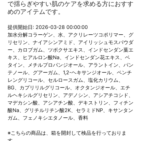
で揺らぎやすい肌のケアを求める方におすす
めのアイテムです。
提供開始日: 2026-03-28 00:00:00
加水分解コラーゲン、水、アクリレーツコポリマー、グ
リセリン、ナイアシンアミド、アイリッシュモスパウダ
ー、カロブガム、ツボクサエキス、インドセンダン葉エ
キス、ヒアルロン酸Na、インドセンダン花エキス、ベ
タイン、メチルプロパンジオール、アラントイン、パン
テノール、グアーガム、1,2-ヘキサンジオール、ペンチ
レングリコール、セルロースガム、塩化カリウム、
BG、カプリリルグリコール、オクタンジオール、エチ
ルヘキシルグリセリン、アデノシン、アシアチコシド、
マデカシン酸、アシアチン酸、デキストリン、フィチン
酸Na、グリチルリチン酸2K、セラミドNP、キサンタン
ガム、フェノキシエタノール、香料
※こちらの商品は、箱を開封して検品を行っておりま
す。