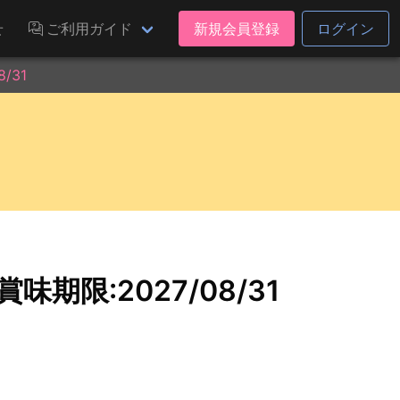
せ
ご利用ガイド
新規会員登録
ログイン
/31
期限:2027/08/31