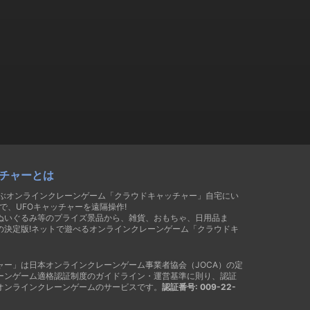
チャーとは
遊ぶオンラインクレーンゲーム「クラウドキャッチャー」自宅にい
で、UFOキャッチャーを遠隔操作!
ぬいぐるみ等のプライズ景品から、雑貨、おもちゃ、日用品ま
の決定版!ネットで遊べるオンラインクレーンゲーム「クラウドキ
ャー」は日本オンラインクレーンゲーム事業者協会（JOCA）の定
ーンゲーム適格認証制度のガイドライン・運営基準に則り、認証
オンラインクレーンゲームのサービスです。
認証番号: 009-22-