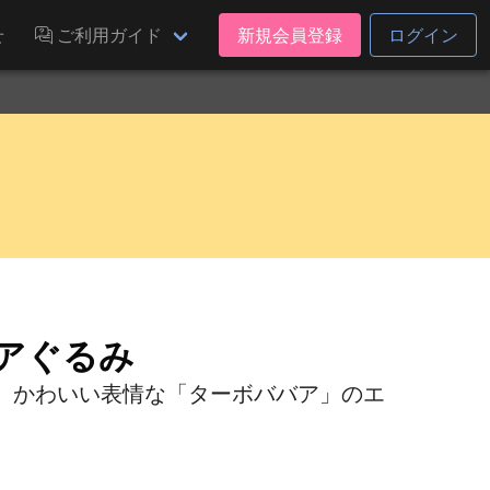
せ
ご利用ガイド
新規会員登録
ログイン
アぐるみ
、かわいい表情な「ターボババア」のエ