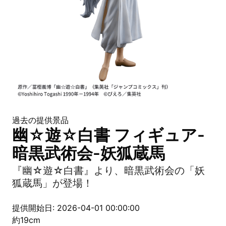
過去の提供景品
幽☆遊☆白書 フィギュア-
暗黒武術会-妖狐蔵馬
『幽☆遊☆白書』より、暗黒武術会の「妖
狐蔵馬」が登場！
提供開始日: 2026-04-01 00:00:00
約19cm