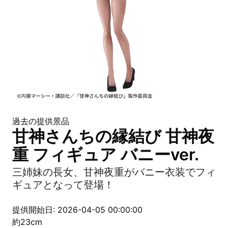
過去の提供景品
甘神さんちの縁結び 甘神夜
重 フィギュア バニーver.
三姉妹の長女、甘神夜重がバニー衣装でフィ
ギュアとなって登場！
提供開始日: 2026-04-05 00:00:00
約23cm