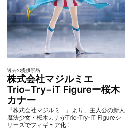
過去の提供景品
株式会社マジルミエ
Trio−Try−iT Figureー桜木
カナー
『株式会社マジルミエ』より、主人公の新人
魔法少女・桜木カナがTrio-Try-iT Figureシ
リーズでフィギュア化！