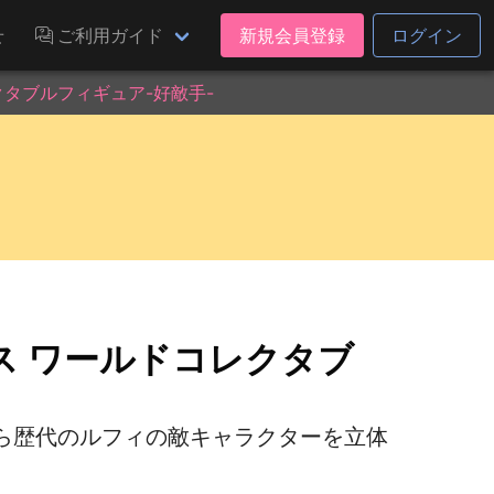
せ
ご利用ガイド
新規会員登録
ログイン
タブルフィギュア-好敵手-
ス ワールドコレクタブ
ら歴代のルフィの敵キャラクターを立体