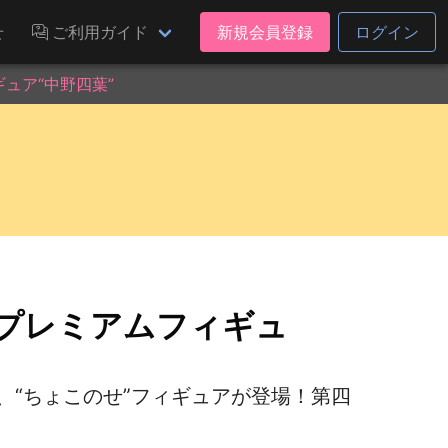
せ
ご利用ガイド
新規会員登録
ログイン
ュア“中野四葉”
 プレミアムフィギュ
、“ちょこのせ”フィギュアが登場！第四