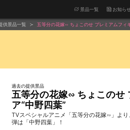
景品一覧
お知ら
提供景品一覧
五等分の花嫁∽ ちょこのせ プレミアムフィギ
過去の提供景品
五等分の花嫁∽ ちょこのせ
ア“中野四葉”
TVスペシャルアニメ「五等分の花嫁∽」より
弾は「中野四葉」！