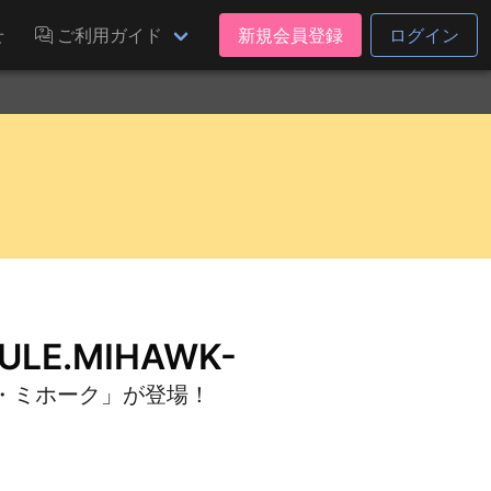
せ
ご利用ガイド
新規会員登録
ログイン
E.MIHAWK-
・ミホーク」が登場！