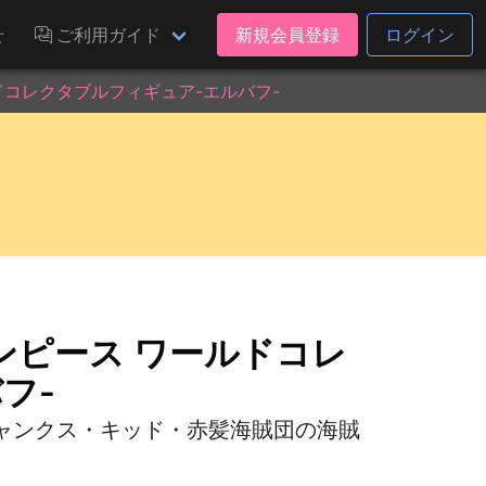
せ
ご利用ガイド
新規会員登録
ログイン
コレクタブルフィギュア-エルバフ-
ンピース ワールドコレ
フ-
ャンクス・キッド・赤髪海賊団の海賊