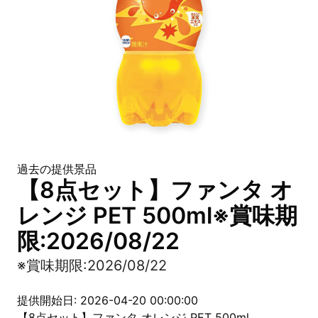
過去の提供景品
【8点セット】ファンタ オ
レンジ PET 500ml※賞味期
限:2026/08/22
※賞味期限:2026/08/22
提供開始日: 2026-04-20 00:00:00
【8点セット】ファンタ オレンジ PET 500ml