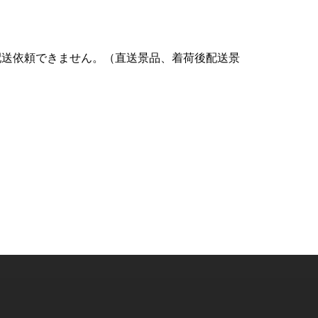
配送依頼できません。（直送景品、着荷後配送景