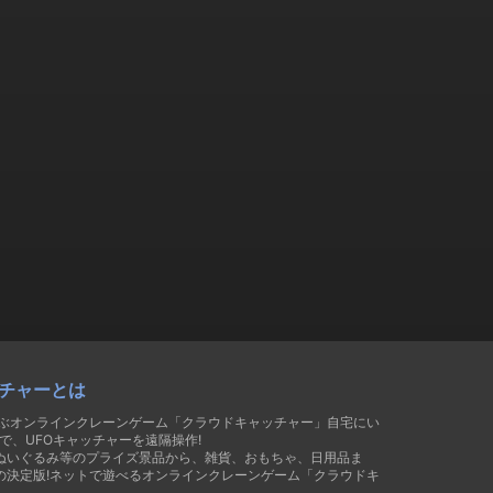
チャーとは
遊ぶオンラインクレーンゲーム「クラウドキャッチャー」自宅にい
で、UFOキャッチャーを遠隔操作!
ぬいぐるみ等のプライズ景品から、雑貨、おもちゃ、日用品ま
の決定版!ネットで遊べるオンラインクレーンゲーム「クラウドキ