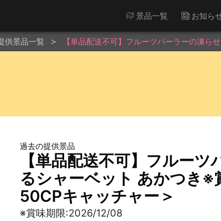
景品一覧
お知ら
提供景品一覧
【単品配送不可】フルーツパーラーの凍らせて食
過去の提供景品
【単品配送不可】フルーツ
るシャーベット あかつき※賞味
50CPキャッチャー＞
※賞味期限:2026/12/08