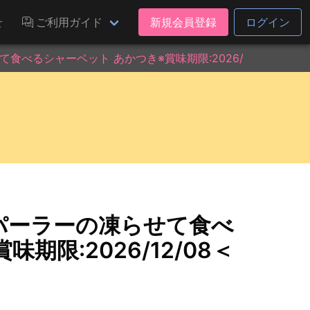
せ
ご利用ガイド
新規会員登録
ログイン
べるシャーベット あかつき※賞味期限:2026/12/08＜50
パーラーの凍らせて食べ
期限:2026/12/08＜