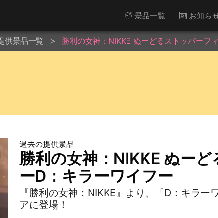
景品一覧
お知ら
提供景品一覧
勝利の女神：NIKKE ぬーどるストッパー
過去の提供景品
勝利の女神：NIKKE ぬー
ーD：キラーワイフー
『勝利の女神：NIKKE』より、「D：キラ
アに登場！