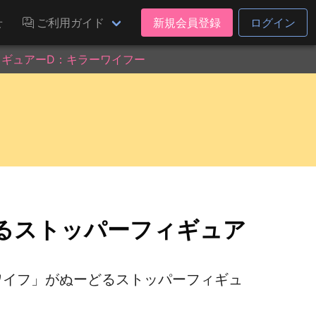
せ
ご利用ガイド
新規会員登録
ログイン
フィギュアーD：キラーワイフー
どるストッパーフィギュア
ーワイフ」がぬーどるストッパーフィギュ