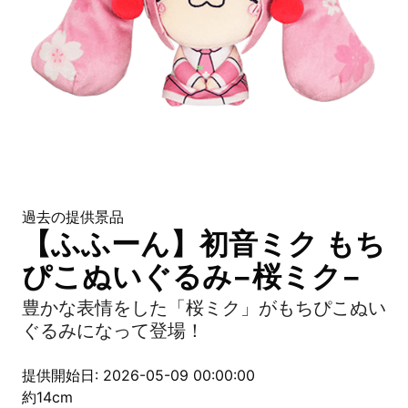
過去の提供景品
【ふふーん】初音ミク もち
ぴこぬいぐるみ−桜ミク−
豊かな表情をした「桜ミク」がもちぴこぬい
ぐるみになって登場！
提供開始日: 2026-05-09 00:00:00
約14cm