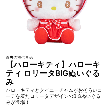
過去の提供景品
【ハローキティ】ハローキ
ティ ロリータBIGぬいぐる
み
ハローキティとタイニーチャムがおそろいコ
ーデを着たロリータデザインのBIGぬいぐる
みが登場！