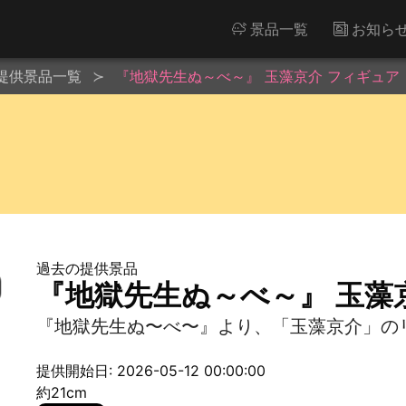
景品一覧
お知ら
提供景品一覧
『地獄先生ぬ～べ～』 玉藻京介 フィギュア
過去の提供景品
『地獄先生ぬ～べ～』 玉藻
『地獄先生ぬ〜べ〜』より、「玉藻京介」の
提供開始日: 2026-05-12 00:00:00
約21cm