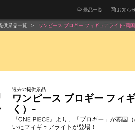
景品一覧
お知ら
提供景品一覧
ワンピース ブロギー フィギュアライト-覇国
過去の提供景品
ワンピース ブロギー フィ
く）-
『ONE PIECE』より、「ブロギー」が覇
いたフィギュアライトが登場！