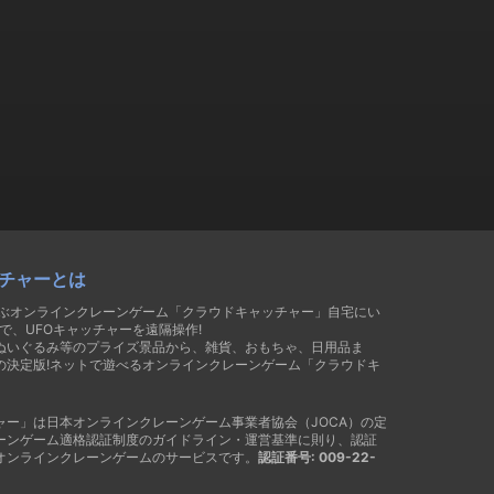
チャーとは
遊ぶオンラインクレーンゲーム「クラウドキャッチャー」自宅にい
で、UFOキャッチャーを遠隔操作!
ぬいぐるみ等のプライズ景品から、雑貨、おもちゃ、日用品ま
の決定版!ネットで遊べるオンラインクレーンゲーム「クラウドキ
ャー」は日本オンラインクレーンゲーム事業者協会（JOCA）の定
ーンゲーム適格認証制度のガイドライン・運営基準に則り、認証
オンラインクレーンゲームのサービスです。
認証番号: 009-22-