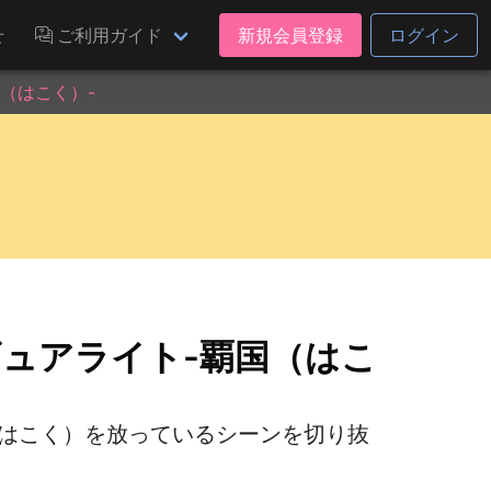
せ
ご利用ガイド
新規会員登録
ログイン
（はこく）-
ギュアライト-覇国（はこ
国（はこく）を放っているシーンを切り抜