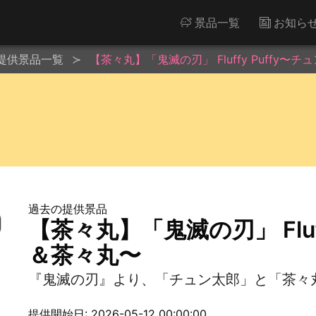
景品一覧
お知ら
提供景品一覧
【茶々丸】「鬼滅の刃」 Fluffy Puffy〜
過去の提供景品
【茶々丸】「鬼滅の刃」 Fluf
＆茶々丸〜
『鬼滅の刃』より、「チュン太郎」と「茶々丸」Fl
提供開始日: 2026-05-12 00:00:00