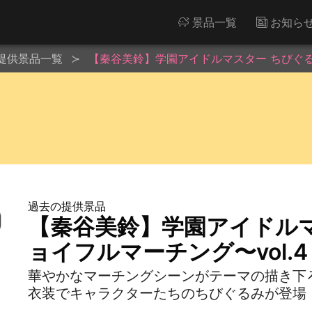
景品一覧
お知ら
提供景品一覧
【秦谷美鈴】学園アイドルマスター ちびぐる
過去の提供景品
【秦谷美鈴】学園アイドル
ョイフルマーチング〜vol.4
華やかなマーチングシーンがテーマの描き下
衣装でキャラクターたちのちびぐるみが登場