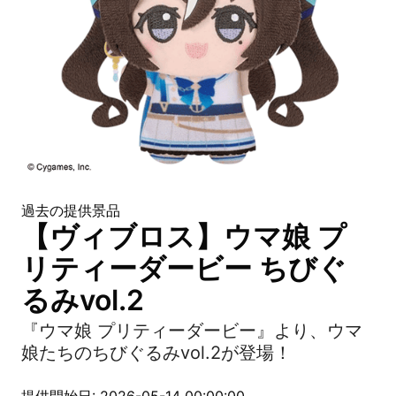
過去の提供景品
【ヴィブロス】ウマ娘 プ
リティーダービー ちびぐ
るみvol.2
『ウマ娘 プリティーダービー』より、ウマ
娘たちのちびぐるみvol.2が登場！