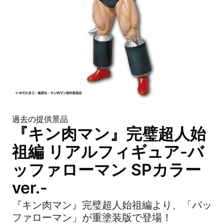
過去の提供景品
『キン肉マン』完璧超人始
祖編 リアルフィギュア-バ
ッファローマン SPカラー
ver.-
『キン肉マン』完璧超人始祖編より、「バッ
ファローマン」が重塗装版で登場！