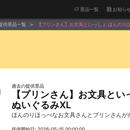
景品一覧
お知ら
提供景品一覧
【プリンさん】お文具といっしょ ほんのりほ
過去の提供景品
【プリンさん】お文具とい
ぬいぐるみXL
ほんのりほっぺなお文具さんとプリンさんが
提供開始日: 2026-05-15 00:00:00