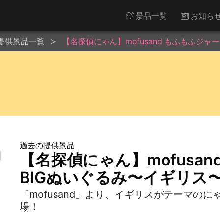
景品一覧
お知ら
提供景品一覧
【名探偵にゃん】mofusand もふもふジャ
過去の提供景品
【名探偵にゃん】mofusa
BIGぬいぐるみ〜イギリス
「mofusand」より、イギリスがテーマの
場！