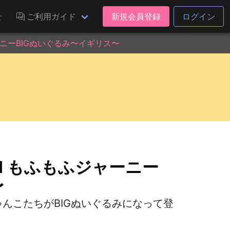
せ
ご利用ガイド
新規会員登録
ログイン
ーニーBIGぬいぐるみ〜イギリス〜
nd もふもふジャーニー
〜
にゃんこたちがBIGぬいぐるみになって登