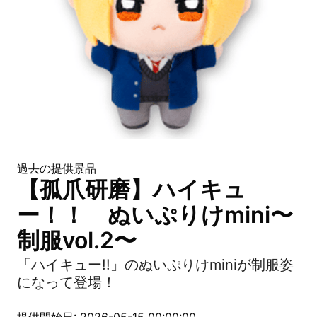
過去の提供景品
【孤爪研磨】ハイキュ
ー！！ ぬいぷりけmini〜
制服vol.2〜
「ハイキュー!!」のぬいぷりけminiが制服姿
になって登場！