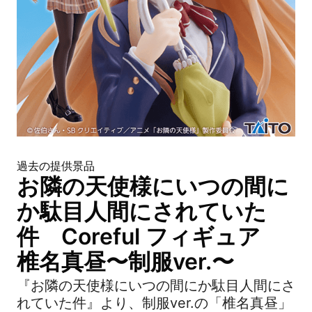
過去の提供景品
お隣の天使様にいつの間に
か駄目人間にされていた
件 Coreful フィギュア
椎名真昼〜制服ver.〜
『お隣の天使様にいつの間にか駄目人間にさ
れていた件』より、制服ver.の「椎名真昼」