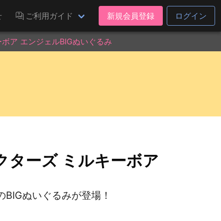
せ
ご利用ガイド
新規会員登録
ログイン
ボア エンジェルBIGぬいぐるみ
クターズ ミルキーボア
BIGぬいぐるみが登場！