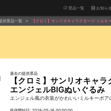
景品一覧
お知ら
提供景品一覧
【クロミ】サンリオキャラクターズ ミルキー
過去の提供景品
【クロミ】サンリオキャラ
エンジェルBIGぬいぐるみ
エンジェル風の衣装がかわいいミルキーボアの
提供開始日: 2026-05-16 00:00:00