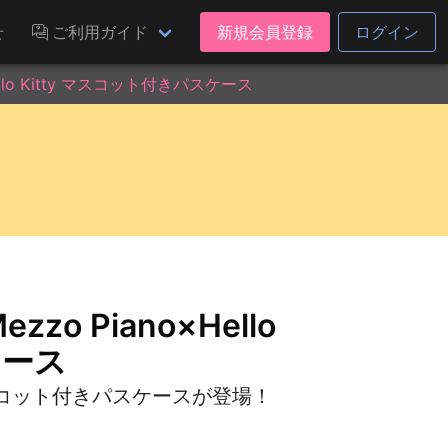
せ
ご利用ガイド
新規会員登録
ログイン
llo Kitty マスコット付きパスケース
o Piano×Hello
ケース
コット付きパスケースが登場！