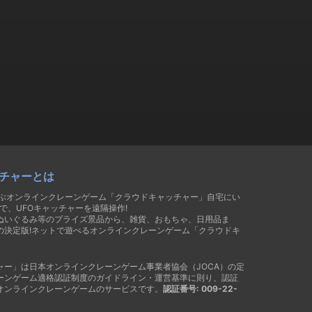
チャーとは
遊ぶオンラインクレーンゲーム「クラウドキャッチャー」自宅にい
で、UFOキャッチャーを遠隔操作!
ぬいぐるみ等のプライズ景品から、雑貨、おもちゃ、日用品ま
の決定版!ネットで遊べるオンラインクレーンゲーム「クラウドキ
ャー」は日本オンラインクレーンゲーム事業者協会（JOCA）の定
ーンゲーム適格認証制度のガイドライン・運営基準に則り、認証
オンラインクレーンゲームのサービスです。
認証番号: 009-22-