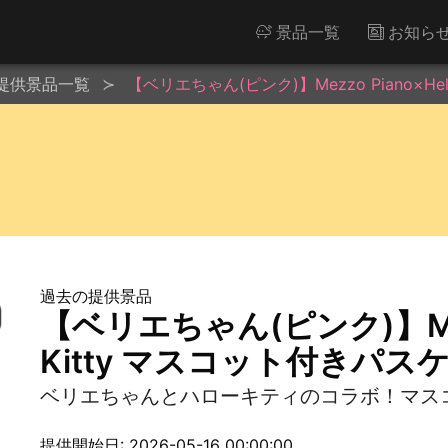
景品一覧
お知ら
提供景品一覧
【ベリエちゃん(ピンク)】Mezzo Piano×He
過去の提供景品
【ベリエちゃん(ピンク)】Mezz
Kitty マスコット付きパス
ベリエちゃんとハローキティのコラボ！マス
提供開始日: 2026-05-16 00:00:00