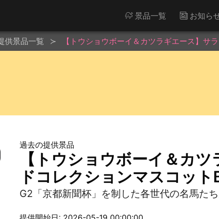
景品一覧
お知ら
提供景品一覧
【トウショウボーイ＆カツラギエース】サラ
過去の提供景品
【トウショウボーイ＆カツ
ドコレクションマスコットB
G2「京都新聞杯」を制した各世代の名馬た
提供開始日: 2026-05-19 00:00:00