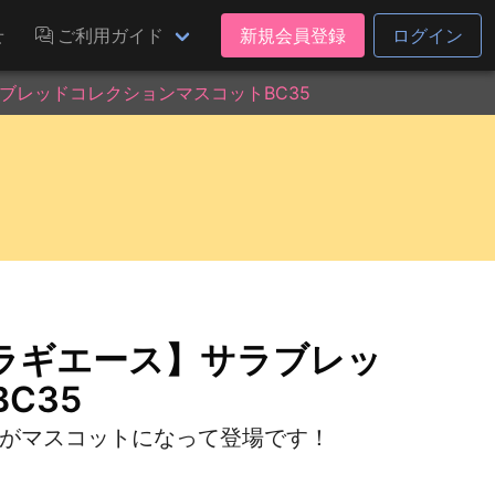
せ
ご利用ガイド
新規会員登録
ログイン
ブレッドコレクションマスコットBC35
ラギエース】サラブレッ
C35
ちがマスコットになって登場です！