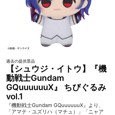
過去の提供景品
【シュウジ・イトウ】『機
動戦士Gundam
GQuuuuuuX』 ちびぐるみ
vol.1
『機動戦士Gundam GQuuuuuuX』より、
「アマテ・ユズリハ（マチュ）」「ニャア