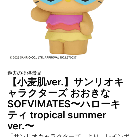
過去の提供景品
【小麦肌ver.】サンリオキ
ャラクターズ おおきな
SOFVIMATES〜ハローキ
ティ tropical summer
ver.〜
「サンリオキャラクターズ」より、レインボ