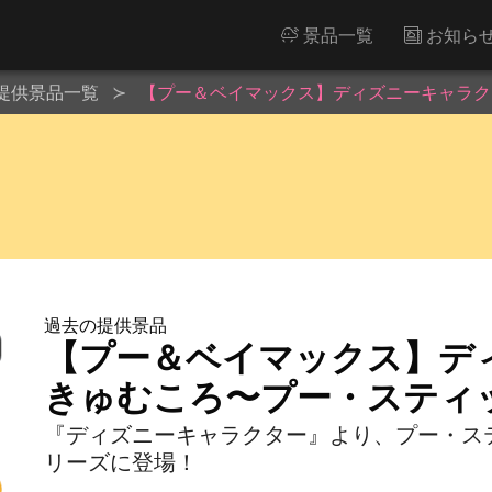
景品一覧
お知ら
提供景品一覧
【プー＆ベイマックス】ディズニーキャラク
過去の提供景品
【プー＆ベイマックス】デ
きゅむころ〜プー・スティ
『ディズニーキャラクター』より、プー・ス
リーズに登場！