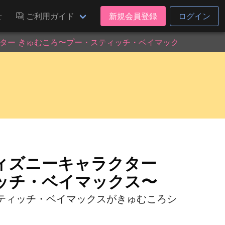
せ
ご利用ガイド
新規会員登録
ログイン
ター きゅむころ〜プー・スティッチ・ベイマックス〜
ィズニーキャラクター
ッチ・ベイマックス〜
ティッチ・ベイマックスがきゅむころシ