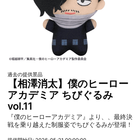
過去の提供景品
【相澤消太】僕のヒーロー
アカデミア ちびぐるみ
vol.11
『僕のヒーローアカデミア』より、、最終決
戦を乗り越えた制服姿でちびぐるみが登場！