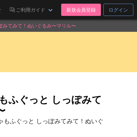
せ
ご利用ガイド
新規会員登録
ログイン
っぽみてみて！ぬいぐるみ〜マリル〜
もふぐっと しっぽみて
〜
ゃもふぐっと しっぽみてみて！ぬいぐ