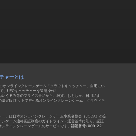
チャーとは
遊ぶオンラインクレーンゲーム「クラウドキャッチャー」自宅にい
で、UFOキャッチャーを遠隔操作!
ぬいぐるみ等のプライズ景品から、雑貨、おもちゃ、日用品ま
の決定版!ネットで遊べるオンラインクレーンゲーム「クラウドキ
ャー」は日本オンラインクレーンゲーム事業者協会（JOCA）の定
ーンゲーム適格認証制度のガイドライン・運営基準に則り、認証
オンラインクレーンゲームのサービスです。
認証番号: 009-22-