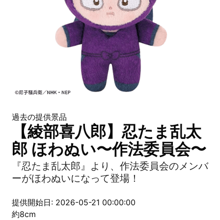
過去の提供景品
【綾部喜八郎】忍たま乱太
郎 ほわぬい〜作法委員会〜
『忍たま乱太郎』より、作法委員会のメンバ
ーがほわぬいになって登場！
提供開始日: 2026-05-21 00:00:00
約8cm