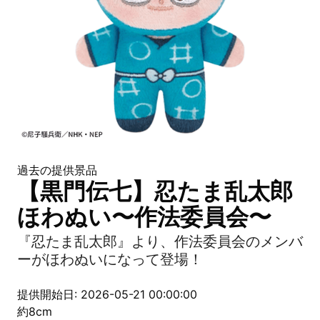
過去の提供景品
【黒門伝七】忍たま乱太郎
ほわぬい〜作法委員会〜
『忍たま乱太郎』より、作法委員会のメンバ
ーがほわぬいになって登場！
提供開始日: 2026-05-21 00:00:00
約8cm